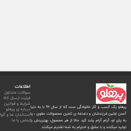
اطلاعات
سوالات متداول
فرایند ارسال کالا
شرایط و قوانین
پرهلو یک کسب و کار خانوادگی ست که از سال 92 با به دنیا
درباره ی پرهلو
آمدن اولین فرزندشان و دغدغه ی تامین محصولات مقوی ، پا
استاندارد ها و گوا
تماس با ما
به پای او، آرام آرام رشد کرد. حالا از هر محصول، بهترینش را
تولید میکنند و با عشق و احترام به شما تقدیم میکنند.