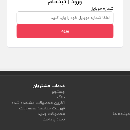
ورود | ثبت‌نام
شماره موبایل:
ورود
خدمات مشتریان
جستجو
بلاگ
آخرین محصولات مشاهده شده
فهرست مقایسه محصولات
هینامه ها
محصولات جدید
نحوه پرداخت