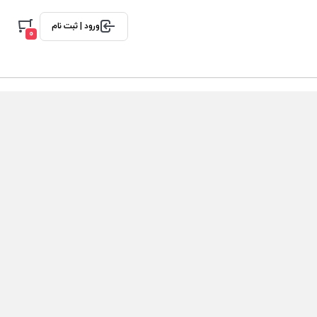
ورود | ثبت نام
0