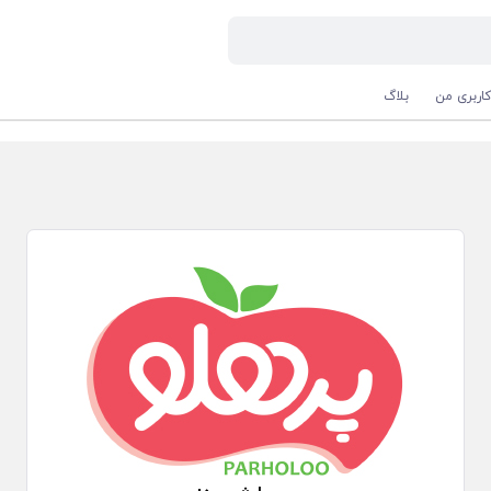
اربری من
بلاگ