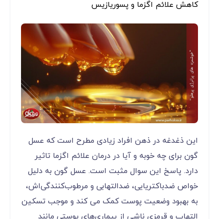
کاهش علائم اگزما و پسوریازیس
این ذغدغه در ذهن افراد زیادی مطرح است که عسل
گون برای چه خوبه و آیا در درمان علائم اگزما تاثیر
دارد. پاسخ این سوال مثبت است. عسل گون به دلیل
خواص ضدباکتریایی، ضدالتهابی و مرطوب‌کنندگی‌اش،
به بهبود وضعیت پوست کمک می کند و موجب تسکین
التهاب و قرمزی ناشی از بیماری‌های پوستی مانند