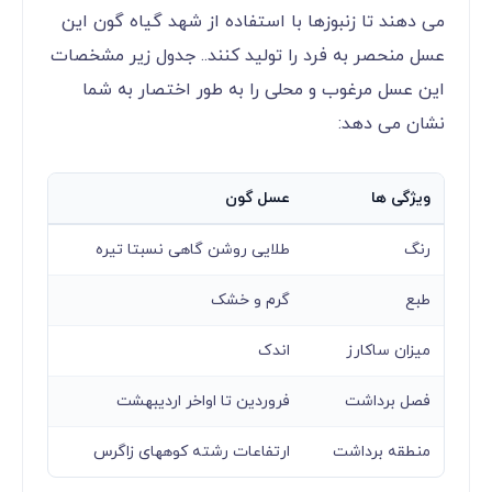
می دهند تا زنبوزها با استفاده از شهد گیاه گون این
عسل منحصر به فرد را تولید کنند.. جدول زیر مشخصات
این عسل مرغوب و محلی را به طور اختصار به شما
نشان می دهد:
ویژگی ها
عسل گون
رنگ
طلایی روشن گاهی نسبتا تیره
طبع
گرم و خشک
میزان ساکارز
اندک
فصل برداشت
فروردین تا اواخر اردیبهشت
منطقه برداشت
ارتفاعات رشته کوههای زاگرس