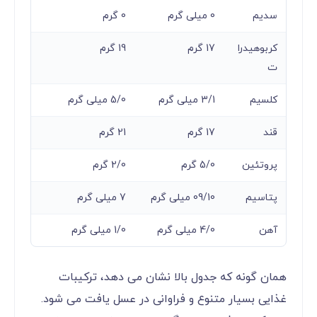
سدیم
0 میلی گرم
0 گرم
کربوهیدرا
17 گرم
19 گرم
ت
کلسیم
3/1 میلی گرم
5/0 میلی گرم
قند
17 گرم
21 گرم
پروتئین
5/0 گرم
2/0 گرم
پتاسیم
09/10 میلی گرم
7 میلی گرم
آهن
4/0 میلی گرم
1/0 میلی گرم
همان گونه که جدول بالا نشان می دهد، ترکیبات
غذایی بسیار متنوع و فراوانی در عسل یافت می شود.