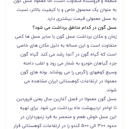
منطقه و فروشنده متفاوت است، اما معمولاً عسل گون
به عنوان یک محصول خاص و با کیفیت بالاتر، نسبت
به عسل معمولی قیمت بیشتری دارد.
عسل گون در کدام مناطق برداشت می شود؟
زمان و مکان برداشت عسل گون با سایر عسل ها کمی
متفاوت است و این مساله به دلیل مکان های خاصی
است که گیاه گون در آنجا رشد می کند. گیاه گون
جزء گیاهان خودرو به شمار می رود و اغلب دامنه
وسیع کوههای زاگرس را می پوشاند. بوته های گون
معمولا در ارتفاعات کوهستانی ایران مشاهده می
شوند.
عسل گون معمولا در فصل آغازین سال یعنی فروردین
تا اواخر اردیبهشت ماه برداشت می شود. برای تهیه
این عسل خوش طعم و منحصر به فرد زنبورداران در
حدود 300 الی 500 کندو را در ارتفاعات کوهستانی قرار