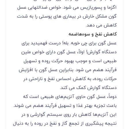
اگزما و پسوریازیس می شود. خواص ضدالتهابی عسل
گون مشکل خارش در بیماری های پوستی را به شدت
کاهش می دهد.
کاهش نفخ و سوءهاضمه
عسل گون برای چی خوبه. بله! درست فهمیدید برای
دستگاه گوارش! اولاً، عسل گون دارای خواص ملین
طبیعی است و موجب بهبود حرکت روده و تسهیل
فرآیند هضم می شود. بنابراین عسل گون با افزایش
حرکات روده، به کاهش احساس نفخ و ناراحتی در
دستگاه گوارش کمک می کند.
دوماً، عسل گون حاوی آنزیم‌های طبیعی است که
باعث تجزیه بهتر غذا و تسهیل فرآیند هضم می شوند.
این آنزیم‌ها کاهش بار روی سیستم گوارشی و در
نتیجه پیشگیری از تجمع گاز و نفخ در روده را به دنیال