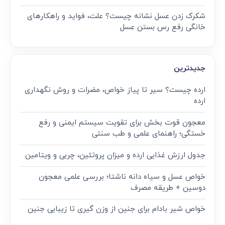
شکرک زدن عسل نشانه چیست؟ علت، فواید و راهکارهای
خانگی رفع رس بستن عسل
جدیدترین
ارده چیست؟ سیر تا پیاز خواص، مضرات و روش نگهداری
ارده
معجون قوت‌ بخش برای تقویت سیستم ایمنی و رفع
خستگی؛ راهنمای علمی و طب سنتی
جدول ارزش غذایی ارده و میزان پروتئین، چربی و ویتامین
خواص عسل و سیاه دانه ناشتا؛ بررسی علمی معجون
دوسین + طریقه مصرف
خواص شیر بادام برای جنین از وزن گیری تا زیبایی جنین