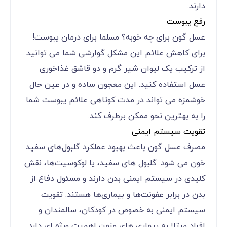
دارند.
رفع یبوست
عسل گون برای چه خوبه؟ مسلما برای درمان یبوست!
برای کاهش علائم این مشکل گوارشی شما می توانید
از ترکیب یک لیوان شیر گرم و دو قاشق غذاخوری
عسل استفاده کنید. این معجون ساده و در عین حال
خوشمزه می تواند در مدت کوتاهی علائم یبوست شما
را به بهترین نحو ممکن برطرف کند.
تقویت سیستم ایمنی
مصرف عسل گون باعث بهبود عملکرد گلبول‌های سفید
خون می شود. گلبول های سفید، یا لوکوسیت‌ها، نقش
کلیدی در سیستم ایمنی بدن دارند و مسئول دفاع از
بدن در برابر عفونت‌ها و بیماری‌ها هستند. تقویت
سیستم ایمنی به خصوص در کودکان، سالمندان و
افراد مبتلا به بیماری های مزمن اهمیت ویژه ای دارد.