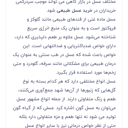
مختلف عسل در بازار گاهی می تواند موجب سردرگمی
خریداران در
خرید عسل طبیعی
شود.
عسل ماده غنی از قندهای طبیعی مانند گلوکز و
فروکتوز است و به عنوان یک منبع انرژی سریع
شناخته می‌شود. عسل علاوه بر طعم دلپذیری که دارد،
دارای خواص ضدباکتریایی و ضدالتهابی است. این
خواص باعث شده که عسل در طب سنتی به عنوان یک
درمان طبیعی برای مشکلاتی مانند سرفه، گلودرد و حتی
زخم‌ها مورد استفاده قرار بگیرد.
عسل انواع مختلفی دارد که هر کدام بسته به نوع
گل‌هایی که زنبورها از آن‌ها شهد جمع‌آوری می‌کنند،
طعم و رنگ متفاوتی دارند. از جمله انواع مشهور عسل
می‌توان به عسل گون اشاره کرد. عسلی که از گیاه گون
تولید می شود نه تنها طعم و مزه متفاوتی دارد بلکه
حتی از نظر خواص درمانی نیز با سایر انواع عسل