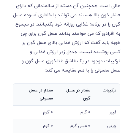
عالی است. همچنین آن دسته از سالمندانی که دارای
فشار خون بالا هستند می توانند با خاطری آسوده عسل
گون را در برنامه غذایی روزانه خود بگنجانند. در مجموع
به افرادی که می خواهند بدانند عسل گون برای چی
خوبه باید گفت که ارزش غذایی بالای عسل گون بر
کسی پوشیده نیست. جدول زیر ارزش غذایی و
ترکیبات موجود در یک قاشق غذاخوری عسل گون و
عسل معمولی را با هم مقایسه می کند:
ترکیبات
مقدار در عسل
مقدار در عسل
گون
معمولی
فیبر
0 گرم
0 گرم
چربی
0 میلی گرم
0 گرم