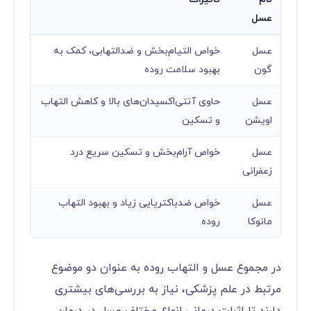
عسل
عسل
خواص التیام‌بخش و ضدالتهابی، کمک به
گون
بهبود سلامت روده
عسل
حاوی آنتی‌اکسیدان‌های بالا و کاهش التهاب
اویشن
و تسکین
عسل
خواص آرام‌بخش و تسکین سریع درد
زعفرانی
عسل
خواص ضدباکتریایی زیاد و بهبود التهاب
مانوکا
روده
در مجموع عسل و التهاب روده به عنوان دو موضوع
مرتبط در علم پزشکی، نیاز به بررسی‌های بیشتری