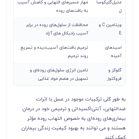
متیل‌گلیکوسا
مهار مسیرهای التهابی و کاهش آسیب
ل
به بافت‌های روده
ویتامین C و
محافظت از سلول‌های روده در برابر
E
آسیب رادیکال های آزاد
اسیدهای
ترمیم بافت‌های آسیب‌دیده و تسریع
آمینه
روند ترمیم
گلوکز و
تامین انرژی سلول‌های روده‌ای و
فروکتوز
تسهیل در هضم مواد غذایی
به طور کلی ترکیبات موجود در عسل با اثرات
ضدالتهابی، آنتی‌اکسیدانی و ترمیمی خود در درمان
بیماری‌های روده‌ای به خصوص التهاب روده مؤثر
هستند و می توانند به بهبود کیفیت زندگی بیماران
کمک کنند.