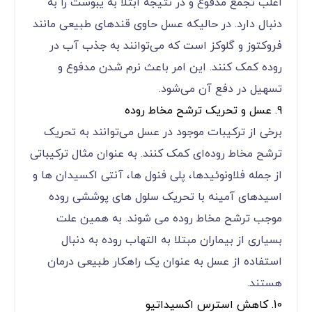
اغلب تجمع مدفوع و در نتیجه ابتلا به یبوست را به
دنبال دارد. در حالیکه عسل حاوی قندهای طبیعی مانند
فروکتوز و گلوکز است که می‌توانند به جذب آب در
روده کمک کنند. این امر باعث نرم شدن مدفوع و
تسهیل در دفع آن می‌شود.
9. عسل و تحریک ترشح مخاط روده
برخی از ترکیبات موجود در عسل می‌توانند به تحریک
ترشح مخاط روده‌ای کمک کنند. به عنوان مثال ترکیباتی
از جمله فلاونوئیدها، پلی فنول ها، آنتی اکسیدان ها و
اسیدهای آمینه با تحریک سلول های پوششی روده
موجب ترشح مخاط روده می شوند. به همین علت
بسیاری از بیماران مبتلا به التهاب روده به دنبال
استفاده از عسل به عنوان یک راهکار طبیعی درمان
هستند.
10. کاهش استرس اکسیداتیو