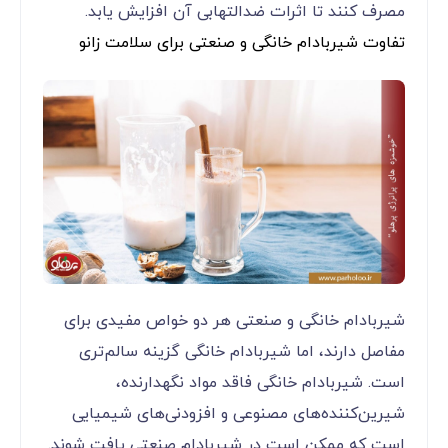
مصرف کنند تا اثرات ضدالتهابی آن افزایش یابد.
تفاوت شیربادام خانگی و صنعتی برای سلامت زانو
شیربادام خانگی و صنعتی هر دو خواص مفیدی برای
مفاصل دارند، اما شیربادام خانگی گزینه سالم‌تری
است. شیربادام خانگی فاقد مواد نگهدارنده،
شیرین‌کننده‌های مصنوعی و افزودنی‌های شیمیایی
است که ممکن است در شیربادام صنعتی یافت شوند.