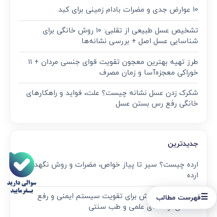
10 عوارض جدی و مضرات بادام زمینی برای کبد
تشخیص عسل طبیعی از تقلبی: ۱۰ روش خانگی برای
شناسایی عسل اصل + بررسی نشانه‌ها
طرز تهیه بهترین معجون تقویت قوای جنسی مردان + ۱۱
خوراکی معجزه‌آسا و زمان مصرف
شکرک زدن عسل نشانه چیست؟ علت، فواید و راهکارهای
خانگی رفع رس بستن عسل
جدیدترین
ارده چیست؟ سیر تا پیاز خواص، مضرات و روش نگهداری
ارده
معجون قوت‌ بخش برای تقویت سیستم ایمنی و رفع
☰
فهرست مطالب
خستگی؛ راهنمای علمی و طب سنتی