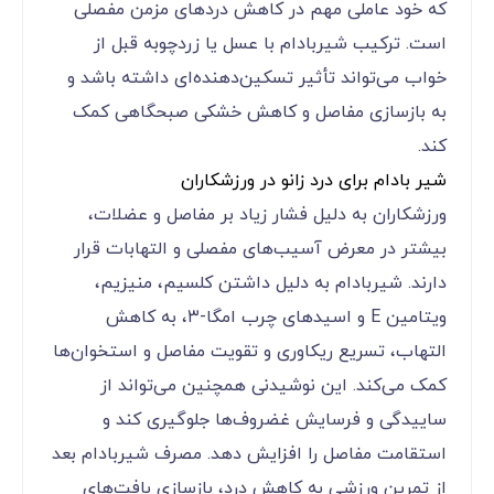
که خود عاملی مهم در کاهش دردهای مزمن مفصلی
است. ترکیب شیربادام با عسل یا زردچوبه قبل از
خواب می‌تواند تأثیر تسکین‌دهنده‌ای داشته باشد و
به بازسازی مفاصل و کاهش خشکی صبحگاهی کمک
کند.
شیر بادام برای درد زانو در ورزشکاران
ورزشکاران به دلیل فشار زیاد بر مفاصل و عضلات،
بیشتر در معرض آسیب‌های مفصلی و التهابات قرار
دارند. شیربادام به دلیل داشتن کلسیم، منیزیم،
ویتامین E و اسیدهای چرب امگا-۳، به کاهش
التهاب، تسریع ریکاوری و تقویت مفاصل و استخوان‌ها
کمک می‌کند. این نوشیدنی همچنین می‌تواند از
ساییدگی و فرسایش غضروف‌ها جلوگیری کند و
استقامت مفاصل را افزایش دهد. مصرف شیربادام بعد
از تمرین ورزشی به کاهش درد، بازسازی بافت‌های