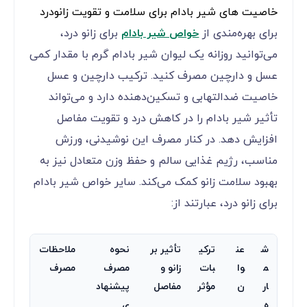
خاصیت های شیر بادام برای سلامت و تقویت زانودرد
برای بهره‌مندی از
خواص شیر بادام
برای زانو درد،
می‌توانید روزانه یک لیوان شیر بادام گرم با مقدار کمی
عسل و دارچین مصرف کنید. ترکیب دارچین و عسل
خاصیت ضدالتهابی و تسکین‌دهنده دارد و می‌تواند
تأثیر شیر بادام را در کاهش درد و تقویت مفاصل
افزایش دهد. در کنار مصرف این نوشیدنی، ورزش
مناسب، رژیم غذایی سالم و حفظ وزن متعادل نیز به
بهبود سلامت زانو کمک می‌کند. سایر خواص شیر بادام
برای زانو درد، عبارتند از:
ش
عن
ترکی
تأثیر بر
نحوه
ملاحظات
م
وا
بات
زانو و
مصرف
مصرف
ار
ن
مؤثر
مفاصل
پیشنهاد
ه
ی