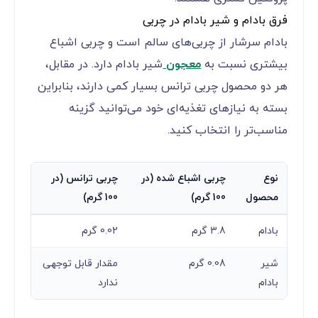
فرق بادام و شیر بادام در چربی
بادام سرشار از چربی‌های سالم است و چربی اشباع
بیشتری نسبت به
معجون
شیر بادام دارد. در مقابل،
هر دو محصول چربی ترانس بسیار کمی دارند، بنابراین
بسته به نیازهای تغذیه‌ای خود می‌توانید گزینه
مناسب‌تر را انتخاب کنید.
نوع
چربی اشباع شده (در
چربی ترانس (در
محصول
100 گرم)
100 گرم)
بادام
3.8 گرم
0.02 گرم
شیر
0.08 گرم
مقدار قابل توجهی
بادام
ندارد