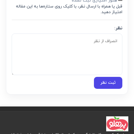
هنوز امتیازی ثبت نشده
—
قبل یا همراه با ارسال نظر، با کلیک روی ستاره‌ها به این مقاله
امتیاز دهید.
نظر:
ثبت نظر