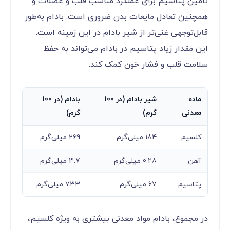
تامین پتاسیم برای عملکرد مناسب قلب و عضلات و
همچنین تعادل مایعات بدن ضروری است. بادام به‌طور
قابل‌توجهی غنی‌تر از شیر بادام در این زمینه است.
این مقدار زیاد پتاسیم در بادام می‌تواند به حفظ
سلامت قلب و فشار خون کمک کند.
ماده
شیر بادام (در 100
بادام (در 100
معدنی
گرم)
گرم)
کلسیم
184 میلی‌گرم
269 میلی‌گرم
آهن
0.28 میلی‌گرم
3.7 میلی‌گرم
پتاسیم
67 میلی‌گرم
733 میلی‌گرم
در مجموع، بادام مواد معدنی بیشتری به ویژه کلسیم،