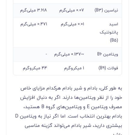
نیاسین (B3)
0.07 میلی‌گرم
3.618 میلی‌گرم
اسید
0.01 میلی‌گرم
0.471 میلی‌گرم
پانتوتنیک
(B5)
ویتامین B6
~0.137 میلی‌گرم
-
فولات (B9)
1 میکروگرم
44 میکروگرم
به طور کلی، بادام و شیر بادام هرکدام مزایای خاص
خود را از نظر ویتامین‌ها دارند. اگر به دنبال افزایش
مصرف ویتامین E و ویتامین‌های گروه B هستید،
بادام بهترین انتخاب است. اما اگر نیاز به ویتامین D
بیشتری دارید، شیر بادام می‌تواند گزینه مناسبی