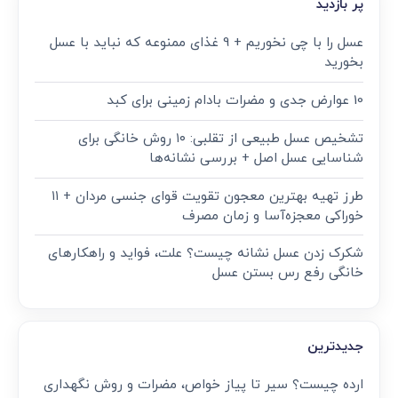
پر بازدید
عسل را با چی نخوریم + 9 غذای ممنوعه که نباید با عسل
بخورید
10 عوارض جدی و مضرات بادام زمینی برای کبد
تشخیص عسل طبیعی از تقلبی: ۱۰ روش خانگی برای
شناسایی عسل اصل + بررسی نشانه‌ها
طرز تهیه بهترین معجون تقویت قوای جنسی مردان + ۱۱
خوراکی معجزه‌آسا و زمان مصرف
شکرک زدن عسل نشانه چیست؟ علت، فواید و راهکارهای
خانگی رفع رس بستن عسل
جدیدترین
ارده چیست؟ سیر تا پیاز خواص، مضرات و روش نگهداری