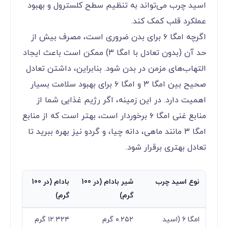
اسید چرب می‌تواند به تنظیم سطح کلسترول و بهبود
عملکرد قلب کمک کند.
اگرچه امگا ۶ برای بدن ضروری است، مصرف بیش از
حد آن (بدون تعادل با امگا ۳) ممکن است باعث ایجاد
التهاب‌های مزمن در بدن شود. بنابراین، داشتن تعادل
صحیح بین امگا ۳ و امگا ۶ برای بهبود سلامت بسیار
اهمیت دارد. در این زمینه، اگر رژیم غذایی شما از
منابع غنی امگا ۶ برخوردار است، بهتر است که از منابع
امگا ۳ مانند ماهی، دانه چیا، و گردو نیز بهره ببرید تا
تعادل بهتری برقرار شود.
نوع اسید چرب
شیر بادام (در 100
بادام (در 100
گرم)
گرم)
امگا ۶ (اسید
۰.۲۵۲ گرم
۱۲.۳۲۴ گرم