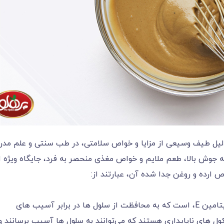
دلیل طیف وسیعی از مزایا و خواص سلامتی، در طب سنتی و علم مدر
ه جوش بالا، طعم ملایم و خواص مغذی منحصر به فرد، جایگاه ویژه ‌ا
ارده و روغن جدا شده آن، عبارتند از:
روغن کنجد، سرشار از آنتی‌اکسیدان‌ ها، به ویژه ویتامین E، است که به محافظت از سلول‌ ها در برابر آسیب ‌های
کول ‌های ناپایداری هستند که می‌توانند به سلول ‌ها آسیب برسانند و