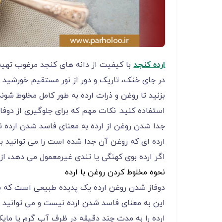
ارده کنجد
با کیفیت از دانه های کنجد مرغوب تهیه
در جای خنک، تاریک و دور از نور مستقیم خورشید نگ
بزنید تا روغن و ذرات ارده به طور کامل مخلوط شوند.
استفاده کنید. نکات مهم که برای جلوگیری از دوفاز 
جدا شدن روغن از ارده به معنای فاسد شدن ارده 
ارده ای که روغن آن جدا شده است را می توانید با
اگر ارده بوی کهنگی یا تندی غیرمعمول می دهد، از 
نحوه مخلوط کردن روغن با ارده
دوفاز شدن روغن ارده یک پدیده طبیعی است که به 
این به معنای فاسد شدن ارده نیست و می توانید به 
ارده را به مدت چند دقیقه در ظرف آب گرم یا مایک