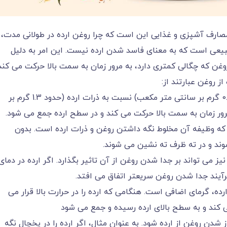
مصارف آشپزی و غذایی این است که چرا روغن ارده در طولانی مدت،
یعی است که به معنای فاسد شدن ارده نیست. این امر به دلیل
غن که چگالی کمتری دارد، به مرور زمان به سمت بالا حرکت می کند
ز روغن عبارتند از:
روغن کنجد چگالی کمتری (حدود 0.92 گرم بر سانتی متر مکعب) نسبت به ذرات ارده (حدود 1.3 گرم بر
رور زمان به سمت بالا حرکت می کند و در سطح ارده جمع می شود.
 که وظیفه آن مخلوط نگه داشتن روغن و ذرات ارده است. بدون
شوند و در ته ظرف ته نشین می شوند.
یز می تواند بر جدا شدن روغن از آن تاثیر بگذارد. اگر ارده در دمای
رآیند جدا شدن روغن سریعتر اتفاق می افتد.
ده، گرمای اضافی است. هنگامی که ارده را در حرارت بالا قرار می
ی کند و به سطح بالای ارده رسیده و جمع می شود
 شدن روغن از ارده شود. به عنوان مثال، اگر ارده را در یخچال نگه