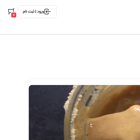
ورود | ثبت نام
0