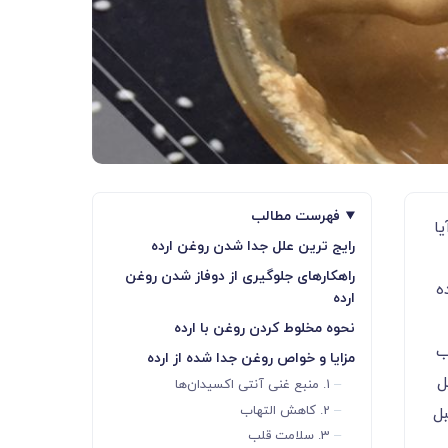
فهرست مطالب
ا
رایج ترین علل جدا شدن روغن ارده
راهکارهای جلوگیری از دوفاز شدن روغن
ه
ارده
نحوه مخلوط کردن روغن با ارده
ب
مزایا و خواص روغن جدا شده از ارده
ل
1. منبع غنی آنتی ‌اکسیدان‌ها
2. کاهش التهاب
بل
3. سلامت قلب