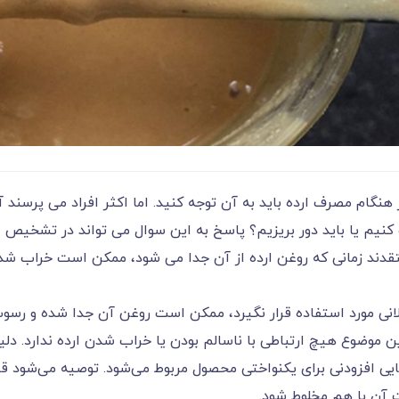
نگام مصرف ارده باید به آن توجه کنید. اما اکثر افراد می پرسند آی
کنیم یا باید دور بریزیم؟ پاسخ به این سوال می تواند در تشخیص
تقدند زمانی که روغن ارده از آن جدا می شود، ممکن است خراب شد
انی مورد استفاده قرار نگیرد، ممکن است روغن آن جدا شده و رسو
ین موضوع هیچ ارتباطی با ناسالم بودن یا خراب شدن ارده ندارد. دلی
یایی افزودنی برای یکنواختی محصول مربوط می‌شود. توصیه می‌شود ق
ت آن با هم مخلوط شود.