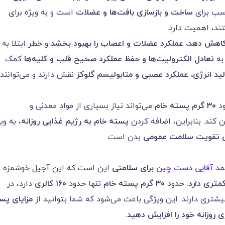
اسب برای
ساخت و بازسازی بافت‌ها و عضلات
است و به ویژه برای
ند، اهمیت دارد.
کاهش دهد، عملکرد عضلات و اعصاب را بهبود بخشد
و خطر ابتلا به
به
تعادل الکترولیت‌ها و حفظ عملکرد صحیح قلب و کلیه‌ها
کمک
ید انرژی، عملکرد عصبی و متابولیسم گلوکز
نقش دارند و می‌توانند 
ود
۳۰
گرم پسته خام
می‌تواند نیاز بسیاری از مواد معدنی و
 کند. بنابراین، اضافه کردن
پسته خام به رژیم غذایی روزانه
، به وی
ی تقویت سلامت عمومی
بدن است.
مد آقایی دست چین
برای سلامتی
این است که این آجیل خوشمزه
متری دارد
. حدود
۳۰
گرم پسته خام
تنها حدود
۱۶۰
کالری
دارد، در
بیشتری دارند. این ویژگی باعث می‌شود که شما بتوانید از
مزایای پس
 روزانه خود را افزایش دهید
.