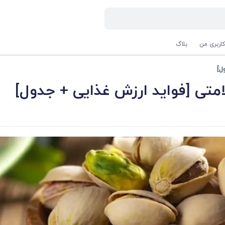
اربری من
بلاگ