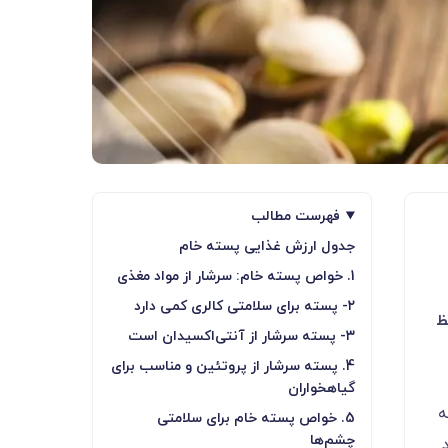
فهرست مطالب
جدول ارزش غذایی پسته خام
1. خواص پسته خام: سرشار از مواد مغذی
۲- پسته برای سلامتی کالری کمی دارد
ظ
۳- پسته سرشار از آنتی‌اکسیدان است
4. پسته سرشار از پروتئین و مناسب برای
گیاهخواران
ه
5. خواص پسته خام برای سلامتی
چشم‌ها