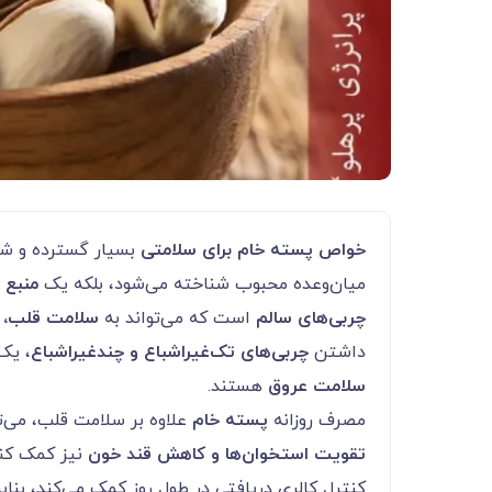
خواص پسته خام برای سلامتی
بسیار گسترده و شگ
میان‌وعده محبوب شناخته می‌شود، بلکه یک
منبع غ
چربی‌های سالم
است که می‌تواند به
سلامت قلب، م
داشتن
چربی‌های تک‌غیراشباع و چندغیراشباع
، یک
سلامت عروق
هستند.
مصرف روزانه
پسته خام
علاوه بر سلامت قلب، می‌ت
تقویت استخوان‌ها و کاهش قند خون
نیز کمک کند
کنترل کالری دریافتی در طول روز کمک می‌کند، بناب