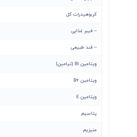
کربوهیدرات کل
– فیبر غذایی
– قند طبیعی
ویتامین B1 (تیامین)
ویتامین B6
ویتامین E
پتاسیم
منیزیم