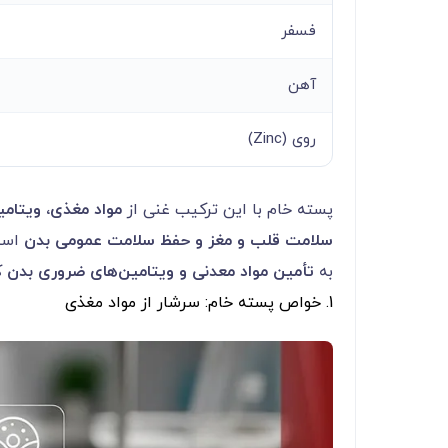
فسفر
آهن
روی (Zinc)
پسته خام با این ترکیب غنی از
مواد مغذی، ویتامی
سلامت قلب و مغز و حفظ سلامت عمومی بدن
است.
به
تأمین مواد معدنی و ویتامین‌های ضروری بدن
کم
1. خواص پسته خام: سرشار از مواد مغذی