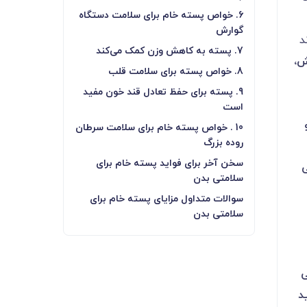
6. خواص پسته خام برای سلامت دستگاه
گوارش
د
7. پسته به کاهش وزن کمک می‌کند
ش،
8. خواص پسته برای سلامت قلب
9. پسته برای حفظ تعادل قند خون مفید
است
10 . خواص پسته خام برای سلامت سرطان
روده بزرگ
سخن آخر برای فواید پسته خام برای
سلامتی بدن
سوالات متداول مزایای پسته خام برای
سلامتی بدن
ی
د