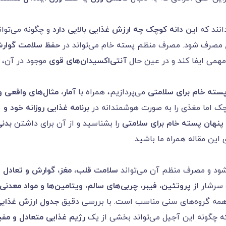
دانند که
این دانه کوچک چه ارزش غذایی بالایی دارد
و چگونه می‌توان
مصرف شود. مصرف منظم پسته خام می‌تواند در
حفظ سلامت گوار
می ایفا کند و در عین حال
آنتی‌اکسیدان‌های قوی
موجود در آن،
ته خام برای سلامتی
می‌پردازیم، همراه با
آمار، مثال‌های واقعی و
چک اما مغذی را به صورت هوشمندانه در
برنامه غذایی روزانه خود و
 پنهان پسته خام برای سلامتی
را بشناسید و از آن برای داشتن
بدنی
ی این مقاله همراه ما باشید.
شود و مصرف منظم آن می‌تواند
سلامت قلب، مغز، گوارش و تعادل
 سرشار از
پروتئین، فیبر، چربی‌های سالم، ویتامین‌ها و مواد معدنی
 همه گروه‌های سنی مناسب است. با بررسی دقیق
جدول ارزش غذای
که چگونه این آجیل می‌تواند بخشی از یک
رژیم غذایی متعادل و مفی