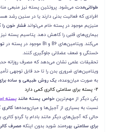
طولانی‌مدت
می‌شود. پروتئین پسته نیز منبعی من
افرادی که فعالیت بدنی دارند یا در سنین رشد هست
منیزیم موجود در پسته خام می‌تواند
فشار خون را 
بیماری‌های قلبی را کاهش دهد. پتاسیم پسته نیز 
می‌کند. ویتامین‌های B6 و B1 موجود در پسته در
تول
خستگی و ضعف عضلانی جلوگیری کنند.
تحقیقات علمی نشان می‌دهد که مصرف روزانه حد
ویتامین‌های ضروری بدن را تا حد قابل توجهی تأمین
به صورت میان‌وعده،
یک روش طبیعی و ساده برا
۲- پسته برای سلامتی کالری کمی دارد
یکی دیگر از مهم‌ترین
خواص پسته مانند
پسته اح
نسبت به بسیاری از آجیل‌ها و میان‌وعده‌ها
کالری ک
حالی که آجیل‌های دیگر مانند بادام یا گردو کالری 
برای سلامتی
بهره‌مند شوید بدون اینکه
مصرف کالری