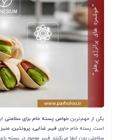
یکی از مهم‌ترین
خواص پسته خام برای سلامتی
ای
است. پسته خام حاوی
فیبر غذایی، پروتئین، منیز
سلامتی بدن ایفا می‌کنند. فیبر موجود در پسته با