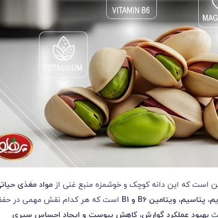
ن است که این دانه کوچک و خوشمزه منبع غنی از
مواد مغذی حیات
یم، پتاسیم، ویتامین
B6
و
B1
است که هر کدام نقش مهمی در حفظ
عث
بهبود عملکرد گوارش، کاهش یبوست و ایجاد احساس سیری