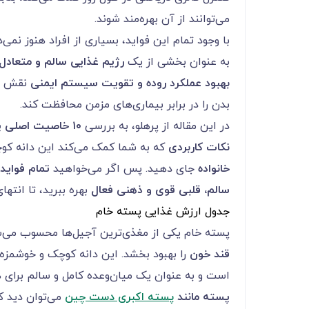
می‌توانند از آن بهره‌مند شوند.
با وجود تمام این فواید، بسیاری از افراد هنوز نمی‌
به عنوان بخشی از یک
رژیم غذایی سالم و متعادل
بهبود عملکرد روده و تقویت سیستم ایمنی
نقش مه
بدن را در برابر بیماری‌های مزمن محافظت کند.
در این مقاله از پرهلو، به بررسی
۱۰
خاصیت اصلی پس
نکات کاربردی
که به شما کمک می‌کند این دانه کو
خانواده
جای دهید. پس اگر می‌خواهید
تمام فواید
سالم، قلبی قوی و ذهنی فعال
بهره ببرید، تا انتها
جدول ارزش غذایی پسته خام
پسته خام یکی از مغذی‌ترین آجیل‌ها محسوب می‌
قند خون
را بهبود بخشد. این دانه کوچک و خوشمزه
است و به عنوان یک میان‌وعده کامل و سالم برای
پسته مانند
پسته اکبری دست چین
می‌توان دید 