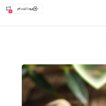
ورود | ثبت نام
0