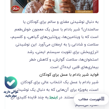
به دنبال نوشیدنی مغذی و سالم برای کودکان یا
سالمندان؟ شیر بادام با عسل یک معجون خوش‌طعم
است که با ویتامین‌ها، پروتئین‌های گیاهی، و کلسیم،
سلامت و شادابی را به ارمغان می‌آورد. این نوشیدنی
انرژی‌بخش برای تقویت سیستم ایمنی، رشد
استخوان‌ها، سلامت گوارش، و کاهش خطر
بیماری‌های قلبی ایده‌آل است.
فواید شیر بادام با عسل برای کودکان
شیر بادام با عسل یک انتخاب عالی برای کودکان
است، به‌ویژه برای آن‌هایی که به دنبال یک نوشیدنی
مغذی و سالم هستند. در
اینجا
به چند فایده کلیدی آن
☰
فهرست مطالب
اشاره می‌کنیم: