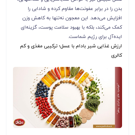
بدن را در برابر عفونت‌ها مقاوم کرده و شادابی را
افزایش می‌دهد. این معجون نه‌تنها به کاهش وزن
کمک می‌کند، بلکه با بهبود سلامت پوست، گزینه‌ای
ایده‌آل برای رژیم شماست.
ارزش غذایی شیر بادام با عسل؛ ترکیبی مغذی و کم
کالری