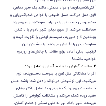
این معجون به لطف خواص شیر بادام ،
آنتی‌اکسیدان‌ها و مواد معدنی، مانند یک سپر دفاعی
قوی عمل می‌کند. عسل طبیعی با خواص ضدباکتریایی و
ضدویروسی خود، بدن را در برابر عفونت‌ها و ویروس‌ها
محافظت می‌کند. از سوی دیگر، شیر بادوم با داشتن
ویتامین E و منیزیم، سیستم ایمنی را تقویت کرده و
مقاومت بدن را افزایش می‌دهد. با نوشیدن این
ترکیب، بدنی آماده برای مقابله با چالش‌های روزمره
خواهید داشت!
۲. سلامت گوارش با هضم آسان و تعادل روده
اگر با مشکلاتی مثل نفخ یا یبوست دست‌وپنجه نرم
می‌کنید، این نوشیدنی می‌تواند راه‌حل شما باشد. عسل
با خاصیت پروبیوتیک طبیعی، به تعادل باکتری‌های
مفید روده کمک می‌کند و مشکلات گوارشی را کاهش
می‌دهد. شیر بادام نیز به دلیل سبکی و هضم آسان،