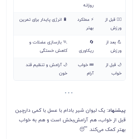
روزانه
🏋️‍♂️ قبل از
⚡ عملکرد
🔋 انرژی پایدار برای تمرین
ورزش
بهتر
💪 بعد از
🔄
🏃 بازسازی عضلات و
ورزش
ریکاوری
کاهش خستگی
🌙 قبل از
💤 خواب
🌙 آرامش و تنظیم قند
خواب
آرام
خون
پیشنهاد:
یک لیوان شیر بادام با عسل با کمی دارچین
قبل از خواب، هم آرامش‌بخش است و هم به خواب
بهتر کمک می‌کند. 😴