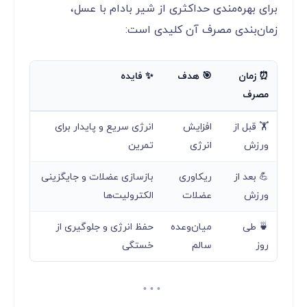
برای بهره‌مندی حداکثری از شیر بادام با عسل،
زمان‌بندی مصرف آن کلیدی است:
⏰ زمان
🎯 هدف
✨ فایده
مصرف
🏋️ قبل از
افزایش
انرژی سریع و پایدار برای
ورزش
انرژی
تمرین
💪 بعد از
ریکاوری
بازسازی عضلات و جایگزینی
ورزش
عضلات
الکترولیت‌ها
🍵 طی
میان‌وعده
حفظ انرژی و جلوگیری از
روز
سالم
خستگی