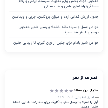
معجون قوت‌ بخش برای تقویت سیستم ایمنی و رفع
خستگی؛ راهنمای علمی و طب سنتی
جدول ارزش غذایی ارده و میزان پروتئین، چربی و ویتامین
خواص عسل و سیاه دانه ناشتا؛ بررسی علمی معجون
دوسین + طریقه مصرف
خواص شیر بادام برای جنین از وزن گیری تا زیبایی جنین
انصراف از نظر
★
★
★
★
★
امتیاز این مقاله
هنوز امتیازی ثبت نشده
—
قبل یا همراه با ارسال نظر، با کلیک روی ستاره‌ها به این مقاله
امتیاز دهید.