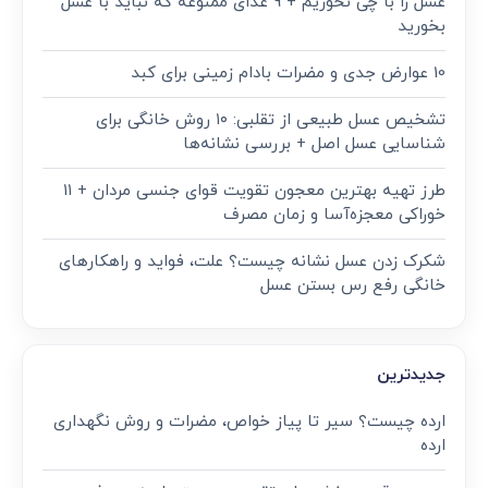
عسل را با چی نخوریم + 9 غذای ممنوعه که نباید با عسل
بخورید
10 عوارض جدی و مضرات بادام زمینی برای کبد
تشخیص عسل طبیعی از تقلبی: ۱۰ روش خانگی برای
شناسایی عسل اصل + بررسی نشانه‌ها
طرز تهیه بهترین معجون تقویت قوای جنسی مردان + ۱۱
خوراکی معجزه‌آسا و زمان مصرف
شکرک زدن عسل نشانه چیست؟ علت، فواید و راهکارهای
خانگی رفع رس بستن عسل
جدیدترین
ارده چیست؟ سیر تا پیاز خواص، مضرات و روش نگهداری
ارده