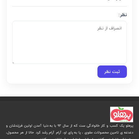
نظر:
ثبت نظر
پرهلو یک کسب و کار خانوادگی ست که از سال 92 با به دنیا آمدن اولین فرزندشان و
دغدغه ی تامین محصولات مقوی ، پا به پای او، آرام آرام رشد کرد. حالا از هر محصول،