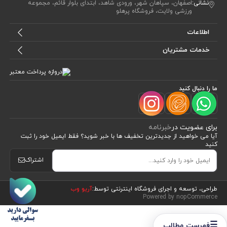
نشانی:
اصفهان، سپاهان شهر، ورودی شاهد، ابتدای بلوار قائم، مجموعه
ورزشی ولایت، فروشگاه پرهلو
اطلاعات
خدمات مشتریان
ما را دنبال کنید
برای عضویت در
خبرنامه
آیا می خواهید از جدید‌ترین تخفیف‌ ها با‌ خبر شوید؟ فقط ایمیل خود را ثبت
کنید
اشتراک
طراحی، توسعه و اجرای فروشگاه اینترنتی توسط:
آریو وب
Powered by nopCommerce
☰
فهرست مطالب