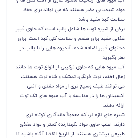
آب میوه های ارگانیک معمولاً عاری از آفت کش ها و
مواد شیمیایی مضر هستند که می تواند برای حفظ
سلامت کبد مفید باشد.
برخی از شیره توت ها شامل پالپ است که حاوی فیبر
غذایی مفید برای هضم و سلامت کلی کبد است. برای
محتوای فیبر اضافه شده، آبمیوه هایی را با پالپ در
نظر بگیرید.
آب میوه هایی که حاوی ترکیبی از انواع توت ها مانند
زغال اخته، توت فرنگی، تمشک و شاه توت هستند،
می توانند طیف وسیع تری از مواد مغذی و آنتی
اکسیدان ها را در مقایسه با آب میوه های تک توت
ارائه دهند.
شیره های تازه تر، که معمولاً ماندگاری کوتاه تری
دارند، اغلب حاوی مواد نگهدارنده کمتر و مواد مغذی
طبیعی بیشتری هستند. از تاریخ انقضا آگاه باشید تا