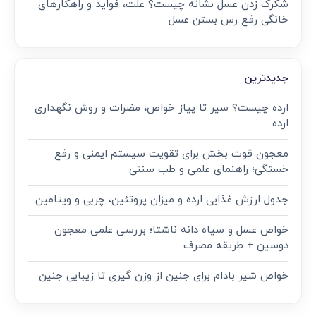
شکرک زدن عسل نشانه چیست؟ علت، فواید و راهکارهای
خانگی رفع رس بستن عسل
جدیدترین
ارده چیست؟ سیر تا پیاز خواص، مضرات و روش نگهداری
ارده
معجون قوت‌ بخش برای تقویت سیستم ایمنی و رفع
خستگی؛ راهنمای علمی و طب سنتی
جدول ارزش غذایی ارده و میزان پروتئین، چربی و ویتامین
خواص عسل و سیاه دانه ناشتا؛ بررسی علمی معجون
دوسین + طریقه مصرف
خواص شیر بادام برای جنین از وزن گیری تا زیبایی جنین