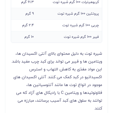
کربوهیترات 100 گرم شیره توت
61.3 گرم
پروتئین 100 گرم شیره توت
9 گرم
چربی 100 گرم شیره توت
2.4 گرم
فیبر 100 گرم شیره توت
10 گرم
شیره توت به دلیل محتوای بالای آنتی اکسیدان ها،
ویتامین ها و فیبر می تواند برای کبد چرب مفید باشد.
این مواد مغذی به کاهش التهاب و استرس
اکسیداتیو در کبد کمک می کنند. آنتی اکسیدان های
موجود در انواع توت ها مانند آنتوسیانین ها،
فلاونوئیدها و ویتامین C با رادیکال های آزاد که می
توانند به سلول های کبد آسیب برسانند، مبارزه می
کنند.