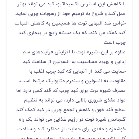
با کاهش این استرس اکسیداتیو، کبد می تواند بهتر
عمل کند و شروع به ترمیم خود از رسوبات چربی نماید.
خواص ضد التهابی توت ها همچنین به کاهش التهاب
کبد کمک می کند، که یک مسئله رایج در بیماری کبد
چرب است.
علاوه بر این، شیره توت با افزایش فرآیندهای سم
زدایی و بهبود حساسیت به انسولین از سلامت کبد
حمایت می کند. از آنجایی که کبد چرب اغلب با
مقاومت به انسولین و سندرم متابولیک مرتبط است،
مصرف شیره توت برای کبد چرب که قند کمی دارد اما
مواد مغذی ضروری بالایی دارد، می تواند به تنظیم
سطح قند خون و کاهش تجمع چربی در کبد کمک کند.
گنجاندن شیره توت در رژیم غذایی می تواند یک راه
خوشمزه و مغذی برای حمایت از عملکرد کبد و سلامت
کلی باشد و در عین حال به مسائل اساسی مربوط به