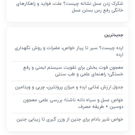
شکرک زدن عسل نشانه چیست؟ علت، فواید و راهکارهای
خانگی رفع رس بستن عسل
جدیدترین
ارده چیست؟ سیر تا پیاز خواص، مضرات و روش نگهداری
ارده
معجون قوت‌ بخش برای تقویت سیستم ایمنی و رفع
خستگی؛ راهنمای علمی و طب سنتی
جدول ارزش غذایی ارده و میزان پروتئین، چربی و ویتامین
خواص عسل و سیاه دانه ناشتا؛ بررسی علمی معجون
دوسین + طریقه مصرف
خواص شیر بادام برای جنین از وزن گیری تا زیبایی جنین