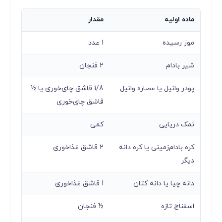
ماده اولیه
مقدار
موز رسیده
1 عدد
شیر بادام
2 فنجان
پودر وانیل یا عصاره وانیل
1/8 قاشق چای‌خوری یا ½
قاشق چای‌خوری
نمک دریایی
کمی
کره بادام‌زمینی یا کره دانه
2 قاشق غذاخوری
دیگر
دانه چیا یا دانه کتان
1 قاشق غذاخوری
اسفناج تازه
½ فنجان