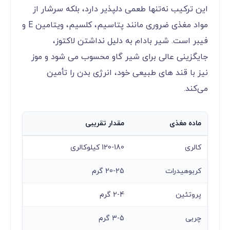
این ترکیب نه‌تنها طعمی دلپذیر دارد، بلکه سرشار از
مواد مغذی ضروری مانند پتاسیم، کلسیم، ویتامین E و
فیبر است. شیر بادام به دلیل نداشتن لاکتوز،
جایگزینی عالی برای شیر گاو محسوب می ‌شود و موز
نیز با قند های طبیعی خود، انرژی بدن را تأمین
می‌کند.
ماده مغذی
مقدار تقریبی
کالری
120-180 کیلوکالری
کربوهیدرات
20-25 گرم
پروتئین
2-4 گرم
چربی
3-5 گرم