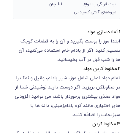
توت فرنگی یا انواع
1 فنجان
میوه‌های آنتی‌اکسیدانی
1.آماده‌سازی مواد
ابتدا موز را پوست بگیرید و آن را به قطعات کوچک
تقسیم کنید. اگر از بادام خام استفاده می‌کنید، آن‌
ها را شب قبل در آب بخیسانید.
2.مخلوط کردن مواد
تمام مواد اصلی شامل موز، شیر بادام، وانیل و نمک را
در مخلوط‌کن بریزید. اگر دوست دارید نوشیدنی شما از
مواد مغذی بیشتری برخوردار باشد، می ‌توانید افزودنی‌
های اختیاری مانند کره بادام‌زمینی، دانه ‌ها یا
سبزیجات را اضافه کنید.
3.مخلوط کردن