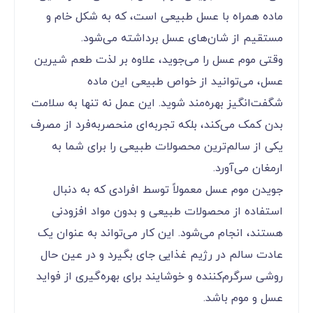
ماده همراه با عسل طبیعی است، که به شکل خام و
مستقیم از شان‌های عسل برداشته می‌شود.
وقتی موم عسل را می‌جوید، علاوه بر لذت طعم شیرین
عسل، می‌توانید از خواص طبیعی این ماده
شگفت‌انگیز بهره‌مند شوید. این عمل نه تنها به سلامت
بدن کمک می‌کند، بلکه تجربه‌ای منحصربه‌فرد از مصرف
یکی از سالم‌ترین محصولات طبیعی را برای شما به
ارمغان می‌آورد.
جویدن موم عسل معمولاً توسط افرادی که به دنبال
استفاده از محصولات طبیعی و بدون مواد افزودنی
هستند، انجام می‌شود. این کار می‌تواند به عنوان یک
عادت سالم در رژیم غذایی جای بگیرد و در عین حال
روشی سرگرم‌کننده و خوشایند برای بهره‌گیری از فواید
عسل و موم باشد.