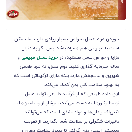
جویدن موم عسل
، خواص بسیار زیادی دارد، اما ممکن
است با عوارضی هم همراه باشد. پس اگر به دنبال
مزایا و خواص عسل هستید، در
خرید عسل طبیعی
و
سالم سرمایه گذاری کنید. موم عسل، نه تنها طعمی
شیرین و لذت‌بخش دارد، بلکه دارای ترکیباتی است که
به بهبود سلامت کلی بدن کمک می‌کند.
این ماده طبیعی که از فرآیند طبیعی تولید عسل
توسط زنبورها به دست می‌آید، سرشار از ویتامین‌ها،
آنتی‌اکسیدان‌ها و مواد مغذی است که می‌توانند
تاثیرات شگرفی بر سلامت شما بگذارند. از تقویت
سیستم ایمنی بدن گرفته تا بهبود سلامت دهان و