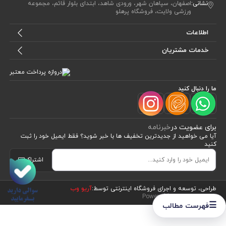
نشانی:
اصفهان، سپاهان شهر، ورودی شاهد، ابتدای بلوار قائم، مجموعه
ورزشی ولایت، فروشگاه پرهلو
اطلاعات
خدمات مشتریان
ما را دنبال کنید
برای عضویت در
خبرنامه
آیا می خواهید از جدید‌ترین تخفیف‌ ها با‌ خبر شوید؟ فقط ایمیل خود را ثبت
کنید
اشتراک
طراحی، توسعه و اجرای فروشگاه اینترنتی توسط:
آریو وب
Powered by nopCommerce
☰
فهرست مطالب