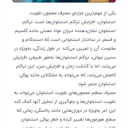
یکی از مهم‌ترین مزایای مصرف معجون تقویت
استخوان، افزایش تراکم استخوان‌ها است. تراکم
استخوان نشان‌دهنده میزان مواد معدنی مانند کلسیم
و فسفر در ساختار استخوانی است که استحکام و
مقاومت آن را تعیین می‌کند. در طول زندگی، به‌ویژه در
سنین جوانی، تراکم استخوان‌ها به‌طور طبیعی افزایش
می‌یابد، اما با گذشت زمان و افزایش سن، این تراکم
کاهش می‌یابد، که می‌تواند به مشکلاتی مانند پوکی
استخوان منجر شود.
مصرف منظم معجون‌های تقویت استخوان می‌تواند به
تقویت استخوان‌ها و جلوگیری از تحلیل آنها کمک کند.
این امر به‌ویژه در دوران‌هایی مانند یائسگی، زمانی که
سطح هورمون‌ها تغییر کرده و خطر پوکی استخوان