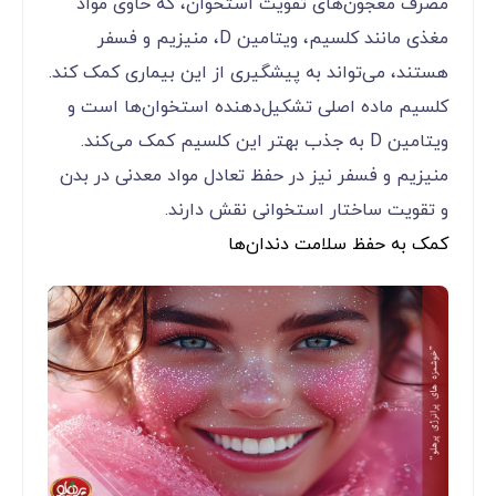
مصرف معجون‌های تقویت استخوان، که حاوی مواد
مغذی مانند کلسیم، ویتامین D، منیزیم و فسفر
هستند، می‌تواند به پیشگیری از این بیماری کمک کند.
کلسیم ماده اصلی تشکیل‌دهنده استخوان‌ها است و
ویتامین D به جذب بهتر این کلسیم کمک می‌کند.
منیزیم و فسفر نیز در حفظ تعادل مواد معدنی در بدن
و تقویت ساختار استخوانی نقش دارند.
کمک به حفظ سلامت دندان‌ها