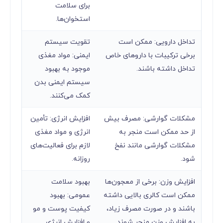
برای سلامت
استخوان‌ها.
تداخل دارویی: ممکن است
تقویت سیستم
برخی ترکیبات با داروهای خاص
ایمنی: مواد مغذی
تداخل داشته باشند.
موجود به بهبود
سیستم ایمنی بدن
کمک می‌کنند.
مشکلات گوارشی: مصرف بیش
افزایش انرژی: تأمین
از حد ممکن است منجر به
انرژی و مواد مغذی
مشکلات گوارشی مانند نفخ
لازم برای فعالیت‌های
شود.
روزانه.
افزایش وزن: برخی از معجون‌ها
بهبود سلامت
ممکن است کالری بالایی داشته
عمومی: بهبود
باشند و در صورت مصرف زیاد،
کیفیت پوست و مو
به افزایش وزن منجر شوند.
و افزایش انرژی