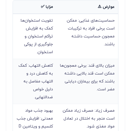
عوارض ⚠️
مزایا ✅
حساسیت‌های غذایی: ممکن
تقویت استخوان‌ها:
است برخی افراد به ترکیبات
کمک به افزایش
معجون حساسیت داشته
تراکم استخوان و
باشند.
جلوگیری از پوکی
استخوان.
میزان بالای قند: برخی معجون‌ها
کاهش التهاب: کمک
ممکن است قند بالایی داشته
به کاهش درد و
باشند که برای بیماران دیابتی
التهاب مفاصل به
مضر است.
دلیل خواص
ضدالتهابی.
مصرف زیاد: مصرف زیاد ممکن
بهبود جذب مواد
است منجر به اختلال در تعادل
معدنی: افزایش جذب
مواد مغذی شود.
کلسیم و ویتامین D