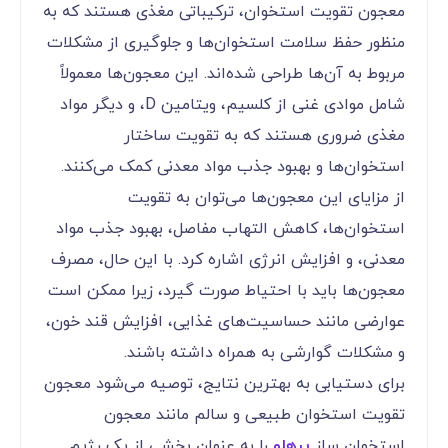
معجون‌ تقویت استخوان، ترکیباتی مغذی هستند که به
منظور حفظ سلامت استخوان‌ها و جلوگیری از مشکلات
مربوط به آن‌ها طراحی شده‌اند. این معجون‌ها معمولاً
شامل موادی غنی از کلسیم، ویتامین D، و دیگر مواد
مغذی ضروری هستند که به تقویت ساختار
استخوان‌ها و بهبود جذب مواد معدنی کمک می‌کنند.
از مزایای این معجون‌ها می‌توان به تقویت
استخوان‌ها، کاهش التهاب مفاصل، بهبود جذب مواد
معدنی، و افزایش انرژی اشاره کرد. با این حال، مصرف
معجون‌ها باید با احتیاط صورت گیرد، زیرا ممکن است
عوارضی مانند حساسیت‌های غذایی، افزایش قند خون،
و مشکلات گوارشی به همراه داشته باشند.
برای دستیابی به بهترین نتایج، توصیه می‌شود معجون‌
تقویت استخوان طبیعی و سالم مانند معجون
استخوان ساز
پرهلو
را به عنوان بخشی از یک رژیم