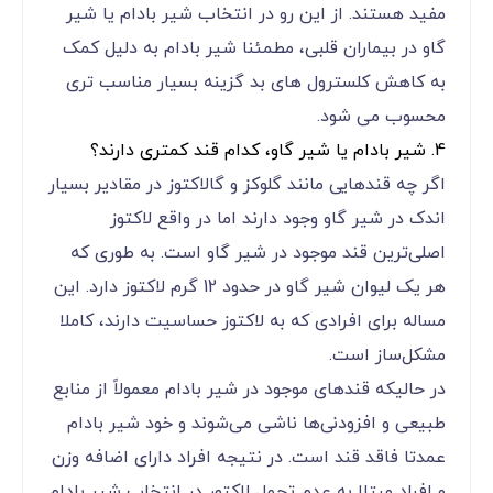
مفید هستند. از این رو در انتخاب شیر بادام یا شیر
گاو در بیماران قلبی، مطمئنا شیر بادام به دلیل کمک
به کاهش کلسترول های بد گزینه بسیار مناسب تری
محسوب می شود.
4. شیر بادام یا شیر گاو، کدام قند کمتری دارند؟
اگر چه قندهایی مانند گلوکز و گالاکتوز در مقادیر بسیار
اندک در شیر گاو وجود دارند اما در واقع لاکتوز
اصلی‌ترین قند موجود در شیر گاو است. به طوری که
هر یک لیوان شیر گاو در حدود 12 گرم لاکتوز دارد. این
مساله برای افرادی که به لاکتوز حساسیت دارند، کاملا
مشکل‌ساز است.
در حالیکه قندهای موجود در شیر بادام معمولاً از منابع
طبیعی و افزودنی‌ها ناشی می‌شوند و خود شیر بادام
عمدتا فاقد قند است. در نتیجه افراد دارای اضافه وزن
و افراد مبتلا به عدم تحمل لاکتور در انتخاب شیر بادام