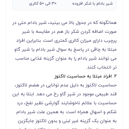
شیر بادام با شکر افزوده
30 الی 50 کالری
همانگونه که در جدول بالا می بینید، شیر بادام حتی در
صورت اضافه کردن شکر باز هم در مقایسه با شیر
پرچرب دارای میزان کالری کمتری است. بنابراین افراد
مبتلا به چاقی در پاسخ به سوال شیر بادام یا شیر گاو
می توانند شیر بادام را به عنوان گزینه غذایی مناسب
تر انتخاب کنند.
2. افراد مبتلا به حساسیت لاکتوز
حساسیت لاکتوز به دلیل عدم توانایی در هضم لاکتوز،
قند طبیعی موجود در شیر گاو رخ می دهد. ابتلا به این
حساسیت با علائم ناخوشایند گوارشی نظیر نفخ، درد
شکم و اسهال همراه است. به همین علت شیر بادام
به عنوان یک گزینه غیر لبنی و بدون لاکتوز جایگزین