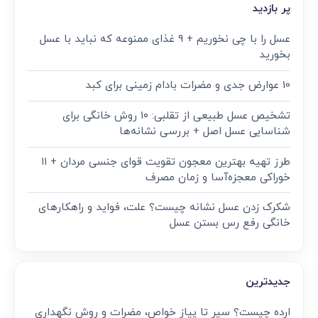
پر بازدید
عسل را با چی نخوریم + 9 غذای ممنوعه که نباید با عسل
بخورید
10 عوارض جدی و مضرات بادام زمینی برای کبد
تشخیص عسل طبیعی از تقلبی: ۱۰ روش خانگی برای
شناسایی عسل اصل + بررسی نشانه‌ها
طرز تهیه بهترین معجون تقویت قوای جنسی مردان + ۱۱
خوراکی معجزه‌آسا و زمان مصرف
شکرک زدن عسل نشانه چیست؟ علت، فواید و راهکارهای
خانگی رفع رس بستن عسل
جدیدترین
ارده چیست؟ سیر تا پیاز خواص، مضرات و روش نگهداری