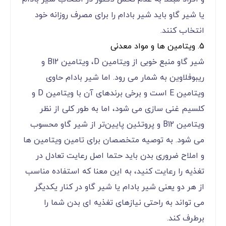
یا شیر گاو باید شیر بادام را برای مصرف روزانه خود
انتخاب کنند.
5. ویتامین ها و مواد معدنی
شیر گاو منبع خوبی از ویتامین D، ویتامین B12 و
ریبوفلاوین به شمار می رود. اما شیر بادام حاوی
ویتامین E است و برخی برندهای آن با ویتامین D و
کلسیم غنی‌ سازی می شود، اما به طور کلی از نظر
ویتامین B12 و پروتئین پایین‌تر از شیر گاو محسوب
می شود. به توصیه متخصصان برای تامین ویتامین ها
و املاح ضروری بدن باید حتما اصل رعایت تعادل در
تغذیه را رعایت کنید، به این معنا که استفاده مناسب
از هر دو یعنی شیر بادام یا شیر گاو در کنار یکدیگر
می تواند به راحتی نیازهای تغذیه ای بدن شما را
برطرف کند.