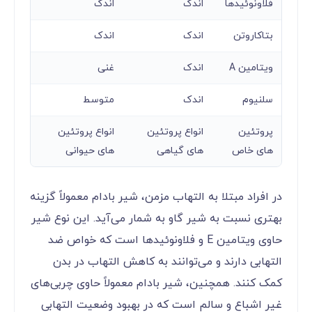
فلاونوئیدها
اندک
اندک
بتاکاروتن
اندک
اندک
ویتامین A
اندک
غنی
سلنیوم
اندک
متوسط
پروتئین
انواع پروتئین
انواع پروتئین
های خاص
های گیاهی
های حیوانی
در افراد مبتلا به التهاب مزمن، شیر بادام معمولاً گزینه
بهتری نسبت به شیر گاو به شمار می‌آید. این نوع شیر
حاوی ویتامین E و فلاونوئیدها است که خواص ضد
التهابی دارند و می‌توانند به کاهش التهاب در بدن
کمک کنند. همچنین، شیر بادام معمولاً حاوی چربی‌های
غیر اشباع و سالم است که در بهبود وضعیت التهابی