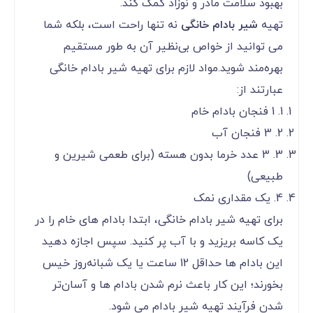
بهبود سلامت مادر و نوزاد کمک کند.
تهیه
شیر بادام خانگی
نه تنها راحت است، بلکه شما
می ‌توانید از خواص بی‌نظیر آن به طور مستقیم
بهره‌مند شوید.مواد لازم برای تهیه شیر بادام خانگی
عبارتند از:
1. 1 فنجان بادام خام
2. 3 فنجان آب
3. 3 عدد خرما بدون هسته (برای طعمی شیرین و
طبیعی)
4. یک مقداری نمک
برای تهیه شیر بادام خانگی، ابتدا بادام ‌های خام را در
یک کاسه بریزید و با آب پر کنید. سپس اجازه دهید
این بادام ‌ها حداقل 12 ساعت یا یک شبانه‌روز خیس
بخورند؛ این کار باعث نرم شدن بادام‌ ها و آسان‌تر
شدن فرآیند تهیه شیر بادام می ‌شود.