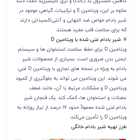
کاهش کلسترول بد (LDL) و تری گلیسیرید کمک کنند.
علاوه بر این، ویتامین E و ترکیبات گیاهی موجود در
شیر بادام خواص ضد التهابی و آنتی‌اکسیدانی دارند
که برای سلامت قلب مفید هستند.
7. شیر بادام غنی شده با ویتامین D
ویتامین D برای حفظ سلامت استخوان‌ ها و سیستم
ایمنی بدن ضروری است. بسیاری از محصولات شیر
بادام به ویژه در نسخه ‌های تجاری با ویتامین D غنی
می‌ شوند. این ویتامین می‌ تواند به جلوگیری از کمبود
ویتامین D و مشکلات مرتبط با آن، مانند ضعف
عضلات و استخوان ‌ها، کمک کند. یک فنجان شیر
بادام غنی شده معمولاً حدود 17 درصد از نیاز روزانه به
ویتامین D را تأمین می‌کند.
طرز تهیه شیر بادام خانگی