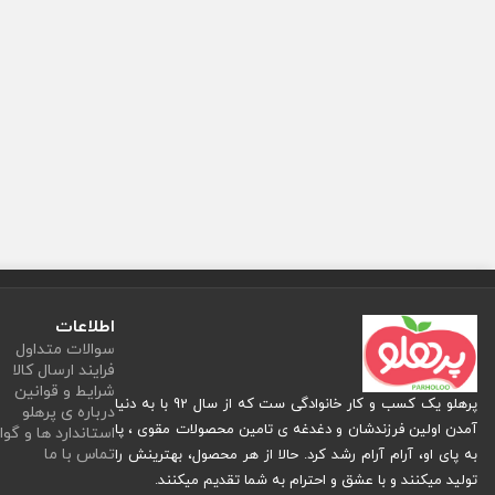
اطلاعات
سوالات متداول
فرایند ارسال کالا
شرایط و قوانین
پرهلو یک کسب و کار خانوادگی ست که از سال 92 با به دنیا
درباره ی پرهلو
آمدن اولین فرزندشان و دغدغه ی تامین محصولات مقوی ، پا
استاندارد ها و گوا
تماس با ما
به پای او، آرام آرام رشد کرد. حالا از هر محصول، بهترینش را
تولید میکنند و با عشق و احترام به شما تقدیم میکنند.