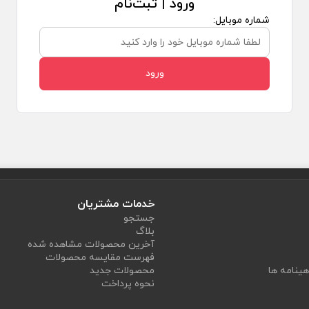
ورود | ثبت‌نام
شماره موبایل:
ورود
خدمات مشتریان
جستجو
بلاگ
آخرین محصولات مشاهده شده
فهرست مقایسه محصولات
هینامه ها
محصولات جدید
نحوه پرداخت