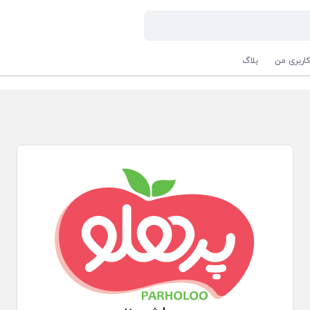
اربری من
بلاگ