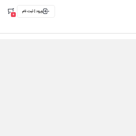
ورود | ثبت نام
0