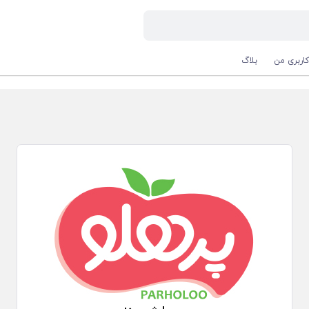
اربری من
بلاگ