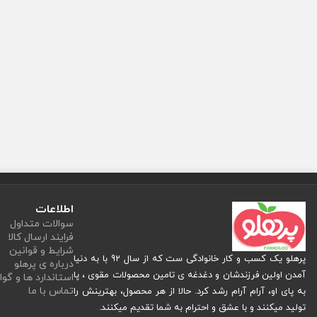
اطلاعات
سوالات متداول
فرایند ارسال کالا
شرایط و قوانین
پرهلو یک کسب و کار خانوادگی ست که از سال 92 با به دنیا
درباره ی پرهلو
آمدن اولین فرزندشان و دغدغه ی تامین محصولات مقوی ، پا
استاندارد ها و گوا
تماس با ما
به پای او، آرام آرام رشد کرد. حالا از هر محصول، بهترینش را
تولید میکنند و با عشق و احترام به شما تقدیم میکنند.