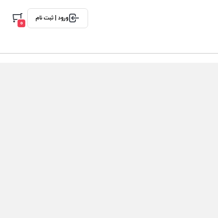
ورود | ثبت نام
0