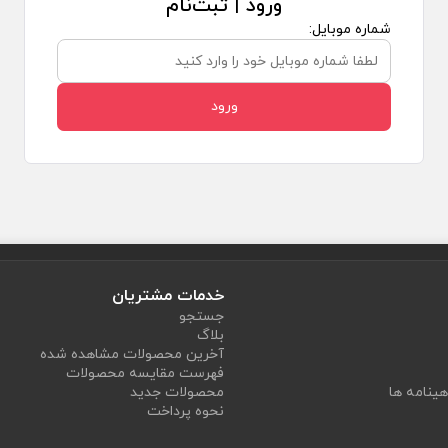
ورود | ثبت‌نام
شماره موبایل:
ورود
خدمات مشتریان
جستجو
بلاگ
آخرین محصولات مشاهده شده
فهرست مقایسه محصولات
هینامه ها
محصولات جدید
نحوه پرداخت