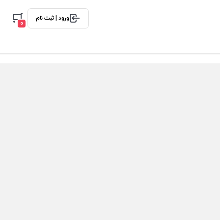
ورود | ثبت نام
0