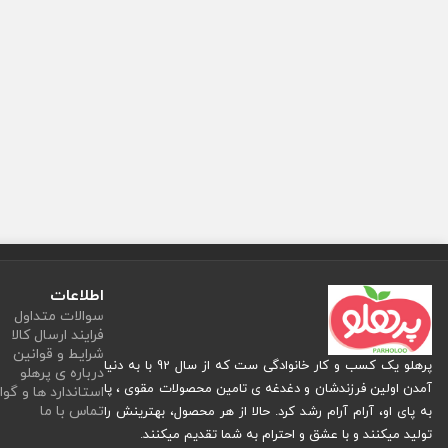
اطلاعات
سوالات متداول
فرایند ارسال کالا
شرایط و قوانین
پرهلو یک کسب و کار خانوادگی ست که از سال 92 با به دنیا
درباره ی پرهلو
آمدن اولین فرزندشان و دغدغه ی تامین محصولات مقوی ، پا
استاندارد ها و گوا
تماس با ما
به پای او، آرام آرام رشد کرد. حالا از هر محصول، بهترینش را
تولید میکنند و با عشق و احترام به شما تقدیم میکنند.