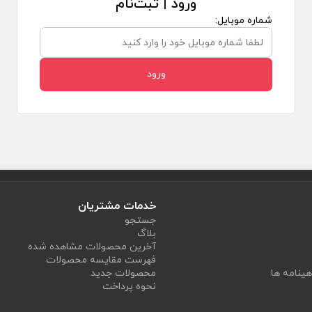
ورود | ثبت‌نام
شماره موبایل:
ورود
خدمات مشتریان
جستجو
بلاگ
آخرین محصولات مشاهده شده
فهرست مقایسه محصولات
هینامه ها
محصولات جدید
نحوه پرداخت