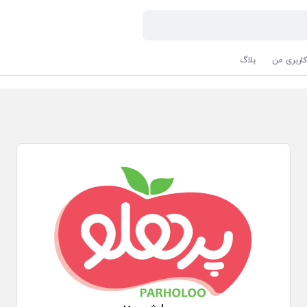
اربری من
بلاگ