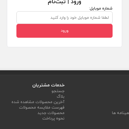
ورود | ثبت‌نام
شماره موبایل:
ورود
خدمات مشتریان
جستجو
بلاگ
آخرین محصولات مشاهده شده
فهرست مقایسه محصولات
هینامه ها
محصولات جدید
نحوه پرداخت