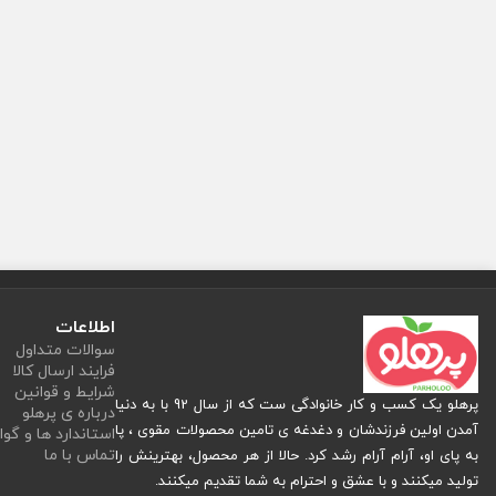
اطلاعات
سوالات متداول
فرایند ارسال کالا
شرایط و قوانین
پرهلو یک کسب و کار خانوادگی ست که از سال 92 با به دنیا
درباره ی پرهلو
آمدن اولین فرزندشان و دغدغه ی تامین محصولات مقوی ، پا
استاندارد ها و گوا
تماس با ما
به پای او، آرام آرام رشد کرد. حالا از هر محصول، بهترینش را
تولید میکنند و با عشق و احترام به شما تقدیم میکنند.