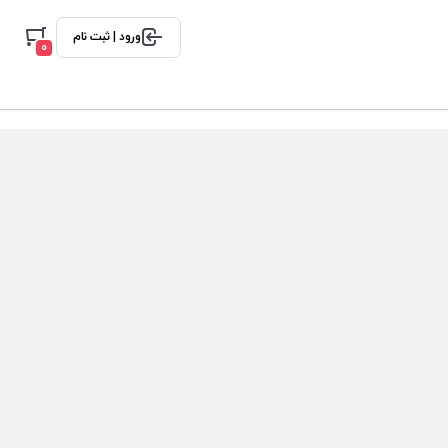
ورود | ثبت نام
0