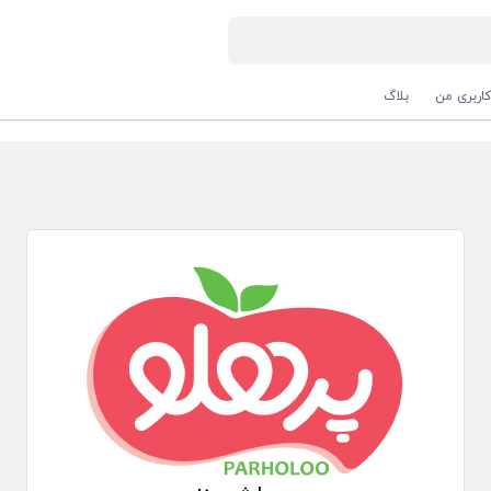
اربری من
بلاگ