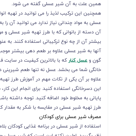
همین علت به آن شیر عسلی گفته می شود.
همچنین این ترکیب لذیذ را می توانید در تهیه انواع
عسلی به مواد چندانی نیاز ندارد می توانید آن را به
آن دسته از بانوانی که با طرز تهیه شیر عسلی و مو
بیشتر آن از چه نوع ترکیباتی استفاده کنند. به عن
آنها به شیر عسلی علاوه بر طعم دهی بیشتر موج
گون و
عسل کنار
که با بالاترین کیفیت در سایت ف
خانگی شما می بخشد. عسل نه تنها طعم شیرینی دار
علاوه بر آن یکی از نکات مهم در آموزش طرز تهیه
این دسرخانگی استفاده کنید. برای انجام این کار، 
پایانی به مخلوط خود اضافه کنید. توجه داشته با
طرز تهیه شیر عسلی در مقایسه با شکر به مقدار کم
مصرف شیر عسلی برای کودکان
استفاده از شیر عسلی در برنامه غذایی کودکان بلاما
نظر بگیرید. اولین نکته این است که شیر عسلی حا