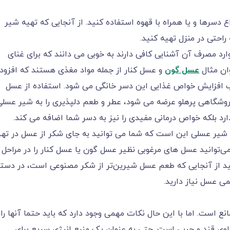
 دسرها و یا همراه با قهوه استفاده کنید. از آنجایی که تهیه شیر
 راحتی در منزل تهیه کنید.
ارد مصرف آن آشنایی کافی دارند به خوبی می دانند که برای غنای
وان مثال
عسل گون
و عسل کنار از جمله مواد مغذی هستند که افزود
ب افزایش خواص غذایی این دسر خانگی می شود. استفاده از عسل
روشگاهی پرهلو عرضه می شود، عطر و طعم دلپذیری را به شیر عسلی
د بلکه خواص درمانی مفیدی را نیز به دسر شما اضافه می کند.
 شیر عسلی این است که شما می توانید به جای شکر از عسل در تهی
می‌توانید عسل های مرغوبی نظیر عسل گون یا عسل کنار را در مراحل
شید از آنجایی که طعم عسل شیرین‌تر از شکر مصنوعی است، در دستو
ی عسل نیاز دارید.
نع است. اما با این حال نکات مهمی وجود دارد که باید حتما آنها را 
وی قند و چربی است. حتی به عنوان یک منبع انرژی سریع برای