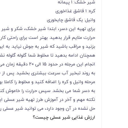
شیر خشک: ۱ پیمانه
کره: ۱ قاشق غذاخوری
وانیل: یک قاشق چایخوری
برای تهیه این دسر، ابتدا شیر خشک، شکر و شیر ر
حرارت ملایم قرار بدهید. بهتر است برای راحتی کار
بزنید و مراقب باشید که شیر به جوش نیاید. به ای
همچنان ادامه بدهید تا مخلوط شما گلوله گلوله نشود
انجام این مرجله در حد
مرحله وانیل و کره را اضافه کنید و مخلوط را کاملا 
به دسر شما می بخشد. سپس حرارت را خاموش کنید، 
نکته مهم و آخر در آموزش طرز تهیه شیر عسلی ا
حل نشده در آن وجود دارد، می توانید شیر عسلی را
ارزش غذایی شیر عسلی چیست؟