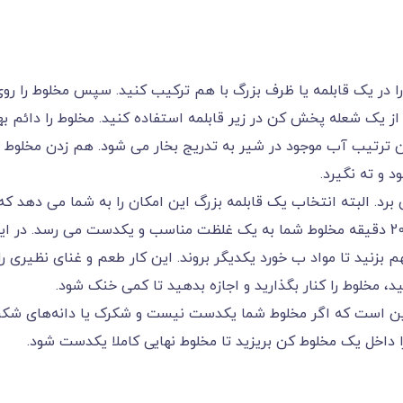
ا در یک قابلمه یا ظرف بزرگ با هم ترکیب کنید. سپس مخلوط را رو
 از یک شعله پخش کن در زیر قابلمه استفاده کنید. مخلوط را دائم ب
ن ترتیب آب موجود در شیر به تدریج بخار می شود. هم زدن مخلوط ر
 و ته نگیرد.
ود 15 الی 20 دقیقه زمان می برد. البته انتخاب یک قابلمه بزرگ این امکان را به شما می دهد که
به روند تبخیر آب سرعت بیشتری بخشید. پس از 20 دقیقه مخلوط شما به یک غلظت مناسب و یکدست می رسد. در ا
بهم بزنید تا مواد ب خورد یکدیگر بروند. این کار طعم و غنای نظیری را
مخلوط را کنار بگذارید و اجازه بدهید تا کمی خنک شود.
ین است که اگر مخلوط شما یکدست نیست و شکرک یا دانه‌های شکر
 داخل یک مخلوط کن بریزید تا مخلوط نهایی کاملا یکدست شود.